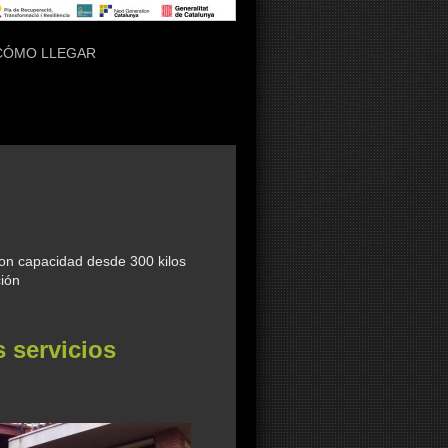
CÓMO LLEGAR
con capacidad desde 300 kilos
ción
s servicios